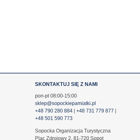
SKONTAKTUJ SIĘ Z NAMI
pon-pt 08:00-15:00
sklep@sopockiepamiatki.pl
+48 790 280 884
|
+48 731 779 877
|
+48 501 590 773
Sopocka Organizacja Turystyczna
Plac Zdrojowy 2, 81-720 Sopot