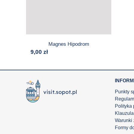
Magnes Hipodrom
9,00
zł
INFOR
Punkty s
Regulam
Polityka
Klauzula
Warunki
Formy d