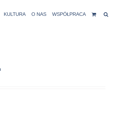
KULTURA
O NAS
WSPÓŁPRACA
m