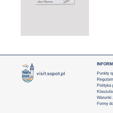
INFOR
Punkty s
Regulam
Polityka
Klauzula
Warunki
Formy d