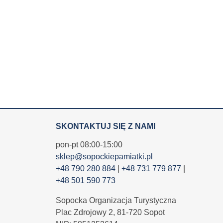
SKONTAKTUJ SIĘ Z NAMI
pon-pt 08:00-15:00
sklep@sopockiepamiatki.pl
+48 790 280 884
|
+48 731 779 877
|
+48 501 590 773
Sopocka Organizacja Turystyczna
Plac Zdrojowy 2, 81-720 Sopot