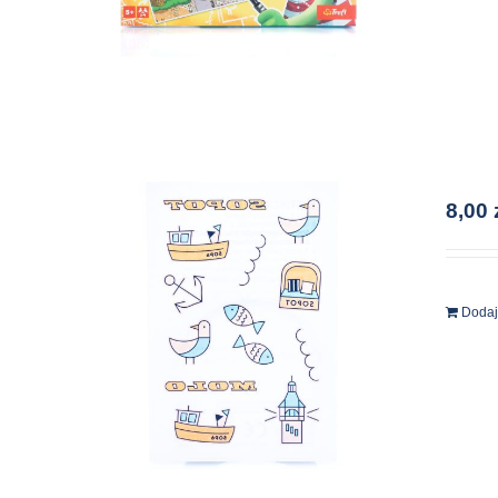
8,00
Dodaj