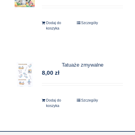
Dodaj do
Szczegóły
koszyka
Tatuaże zmywalne
8,00
zł
Dodaj do
Szczegóły
koszyka