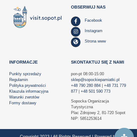
OBSERWUJ NAS
Facebook
Instagram
Strona www
INFORMACJE
SKONTAKTUJ SIĘ Z NAMI
Punkty sprzedaży
pon-pt 08:00-15:00
Regulamin
sklep@sopockiepamiatki.pl
Polityka prywatności
+48 790 280 884
|
+48 731 779
Klauzula informacyjna
877
|
+48 501 590 773
Warunki zwrotów
Sopocka Organizacja
Formy dostawy
Turystyczna
Plac Zdrojowy 2, 81-720 Sopot
NIP: 5851253614
Copyright 2023 | All Rights Reserved | Powered by