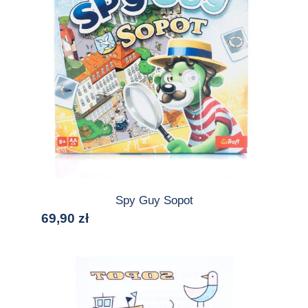
Spy Guy Sopot
69,90
zł