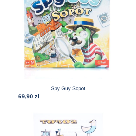
Spy Guy Sopot
69,90
zł