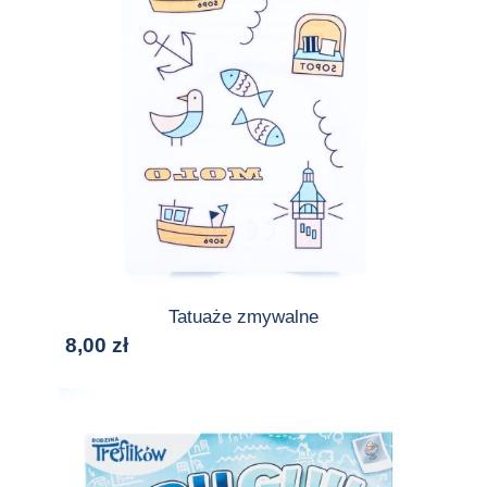
Tatuaże zmywalne
8,00
zł