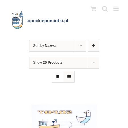
Przejdź
do
zawartości
Sort by
Nazwa
Show
20 Products