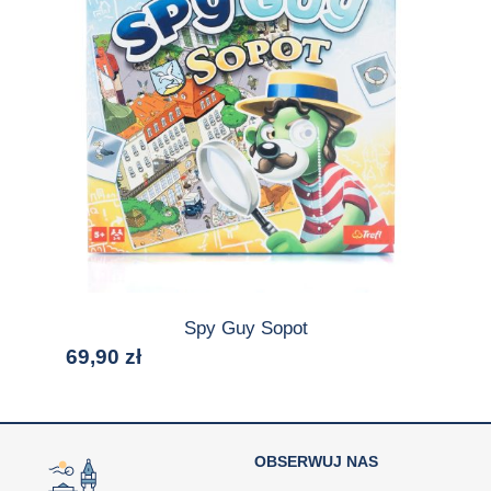
Spy Guy Sopot
69,90
zł
OBSERWUJ NAS