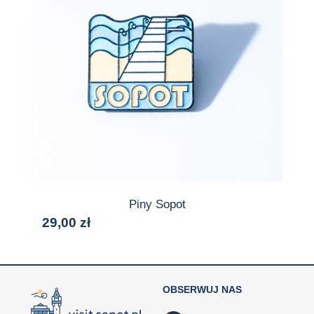
Piny Sopot
29,00
zł
OBSERWUJ NAS