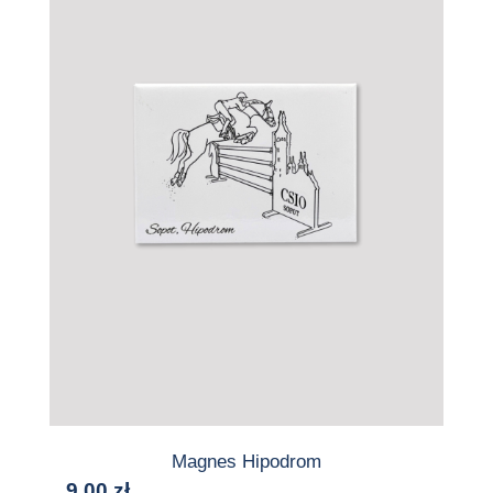
Magnes Hipodrom
9,00
zł