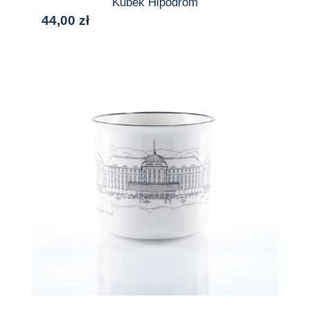
Kubek Hipodrom
44,00
zł