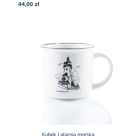
44,00
zł
Kubek Latarnia morska