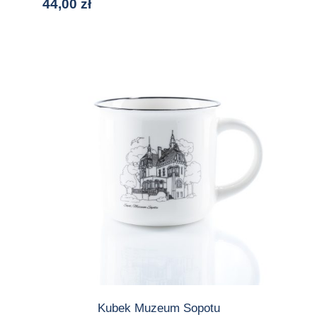
44,00
zł
Kubek Muzeum Sopotu