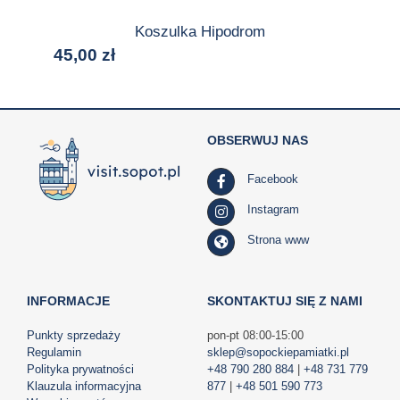
Koszulka Hipodrom
45,00
zł
OBSERWUJ NAS
Facebook
Instagram
Strona www
INFORMACJE
SKONTAKTUJ SIĘ Z NAMI
Punkty sprzedaży
pon-pt 08:00-15:00
Regulamin
sklep@sopockiepamiatki.pl
Polityka prywatności
+48 790 280 884
|
+48 731 779
Klauzula informacyjna
877
|
+48 501 590 773